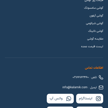
قیمت روز گوشی
گوشی سامسونگ
گوشی آیفون
گوشی شیائومی
گوشی ناتینگ
مقایسه گوشی
لیست قیمت عمده
اطلاعات تماس
تلفن : 02166762460
ایمیل : info@kalamik.com
اینستاگرام
واتس آپ