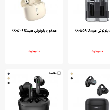
وتوثی هیسکا FX-559
هدفون بلوتوثی هیسکا FX-529
ناموجود
ناموجود
مقایسه