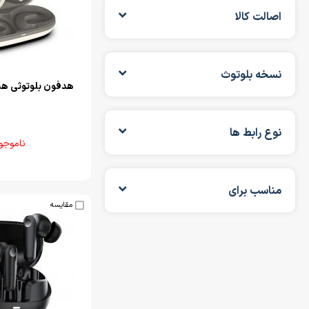
اصالت کالا
نسخه بلوتوث
هدفون بلوتوثی هیسکا 7
نوع رابط ها
ناموجو
مناسب برای
مقایسه