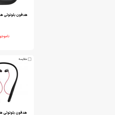
هدفون بلوتوثی هیسکا 7
ناموجو
مقایسه
هدفون بلوتوثی هیسکا 