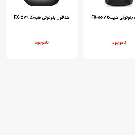
وتوثی هیسکا FX-567
هدفون بلوتوثی هیسکا FX-579
ناموجود
ناموجود