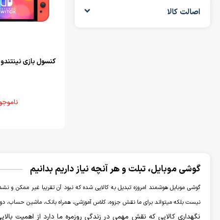
اصالت کالا
کنسول بازی نینتندو Switch OLED
ناموجو
گوشی موبایل، تبلت و هر آنچه نیاز داریم بدانیم
گوشی موبایل هوشمند امروزه تبدیل به کالایی شده که نبود آن تقریبا غیر ممکن و نشدن
نیست بلکه میتواند برای ما نقش جزوه، کلاس آموزشی، همراه بانک، ماشین حساب، دوربی
نگهداری کالایی که نقش مهمی در زندگی روزمره ما دارد از اهمیت بالای