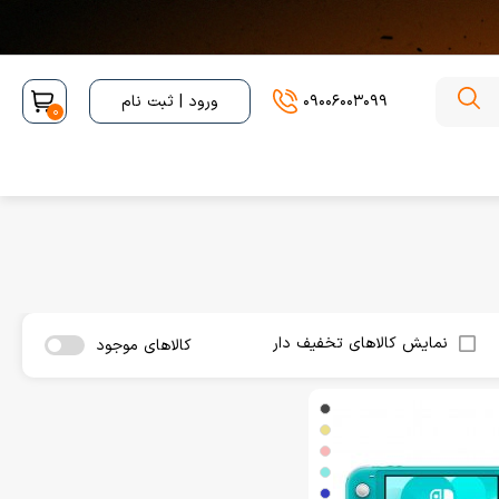
09006003099
ورود | ثبت نام
0
نمایش کالاهای تخفیف دار
کالاهای موجود