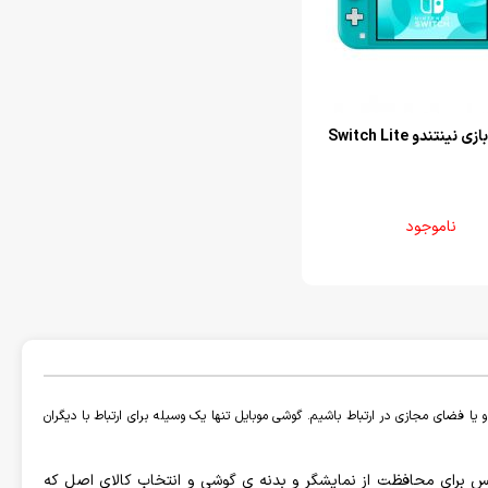
نینتندو Switch Lite
ناموجود
یا فضای مجازی در ارتباط باشیم. گوشی موبایل تنها یک وسیله برای ارتباط با دیگران
و گلس برای محافظت از نمایشگر و بدنه ی گوشی و انتخاب کالای اصل که