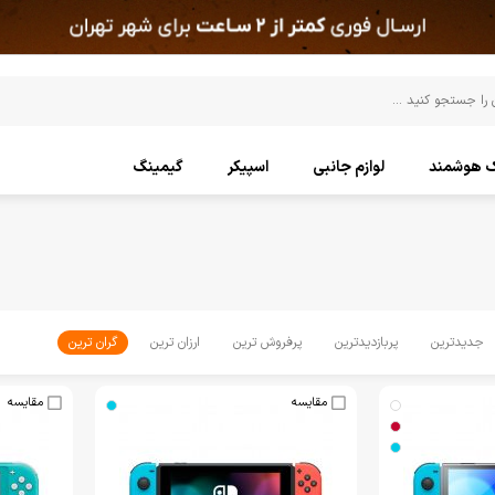
ک هوشمند
لوازم جانبی
اسپیکر
گیمینگ
جدیدترین
پربازدیدترین
پرفروش ترین
ارزان ترین
گران ترین
مقایسه
مقایسه