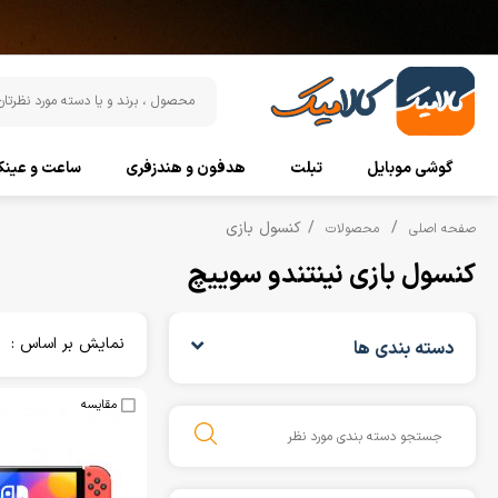
گوشی موبایل
تبلت
هدفون و هندزفری
ساعت و عین
کنسول بازی
صفحه اصلی
محصولات
کنسول بازی نینتندو سوییچ
نمایش بر اساس :
دسته بندی ها
مقایسه