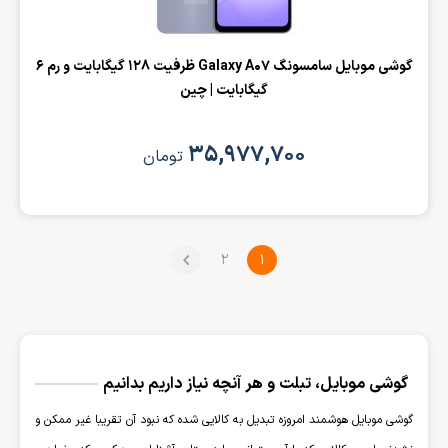
گوشی موبایل سامسونگ Galaxy A07 ظرفیت 128 گیگابایت و رم 6
گیگابایت | چین
۳۵,۹۷۷,۷۰۰
تومان
2
1
گوشی موبایل، تبلت و هر آنچه نیاز داریم بدانیم
گوشی موبایل هوشمند امروزه تبدیل به کالایی شده که نبود آن تقریبا غیر ممکن و