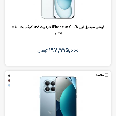
‌گوشی موبایل اپل iPhone 15 CH/A ظرفیت 128 گیگابایت | نات
اکتیو
۱۹۷,۹۹۵,۰۰۰
تومان
مقایسه