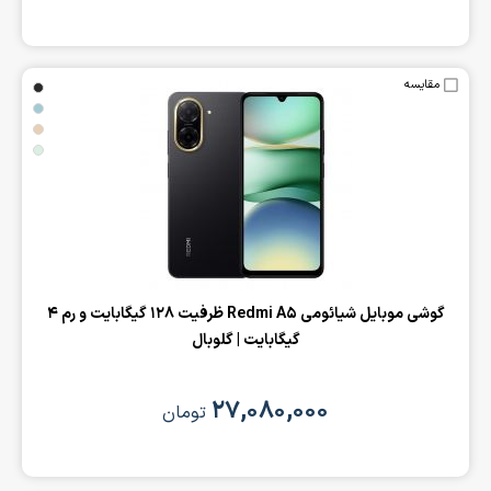
مقایسه
‌گوشی موبایل شیائومی Redmi A5 ظرفیت 128 گیگابایت و رم 4
گیگابایت | گلوبال
۲۷,۰۸۰,۰۰۰
تومان