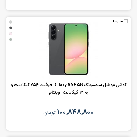
مقایسه
‌گوشی موبایل سامسونگ Galaxy A56 5G ظرفیت 256 گیگابایت و
رم 12 گیگابایت | ویتنام
۱۰۰,۸۴۸,۸۰۰
تومان