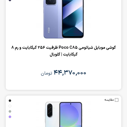
‌گوشی موبایل شیائومی Poco C85 ظرفیت 256 گیگابایت و رم 8
گیگابایت | گلوبال
۴۴,۳۷۰,۰۰۰
تومان
مقایسه