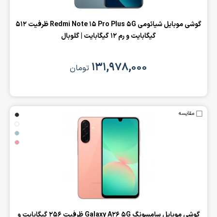
‌گوشی موبایل شیائومی Redmi Note 15 Pro Plus 5G ظرفیت 512
گیگابایت و رم 12 گیگابایت | گلوبال
۱۳۱,۹۷۸,۰۰۰
تومان
مقایسه
‌گوشی موبایل سامسونگ Galaxy A26 5G ظرفیت 256 گیگابایت و