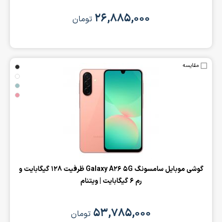
۲۶,۸۸۵,۰۰۰
تومان
مقایسه
‌گوشی موبایل سامسونگ Galaxy A26 5G ظرفیت 128 گیگابایت و
رم 6 گیگابایت | ویتنام
۵۳,۷۸۵,۰۰۰
تومان