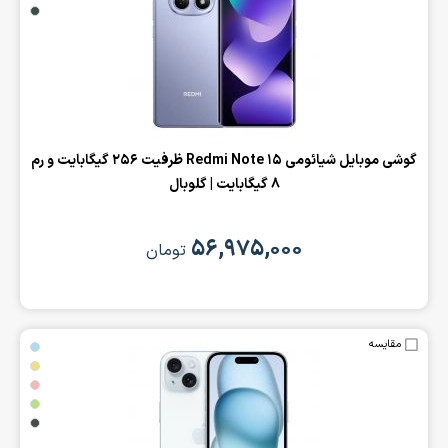
‌گوشی موبایل شیائومی Redmi Note 15 ظرفیت 256 گیگابایت و رم
8 گیگابایت | گلوبال
۵۶,۹۷۵,۰۰۰
تومان
مقایسه