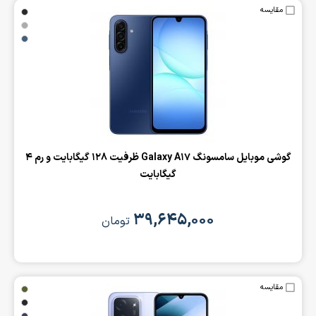
مقایسه
‌گوشی موبایل سامسونگ Galaxy A17 ظرفیت 128 گیگابایت و رم 4
گیگابایت
۳۹,۶۴۵,۰۰۰
تومان
مقایسه