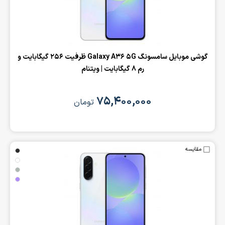
‌گوشی موبایل سامسونگ Galaxy A36 5G ظرفیت 256 گیگابایت و
رم 8 گیگابایت | ویتنام
۷۵,۴۰۰,۰۰۰
تومان
مقایسه