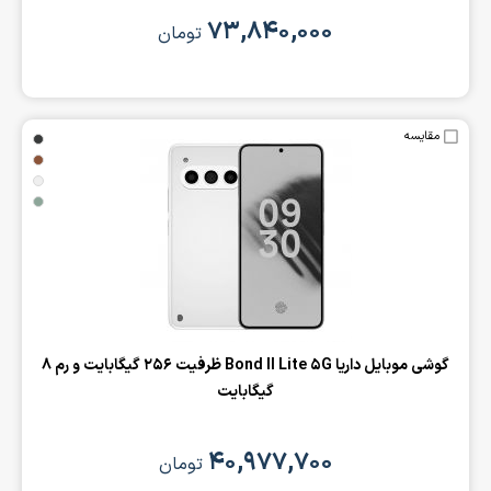
۷۳,۸۴۰,۰۰۰
تومان
مقایسه
‌گوشی موبایل داریا Bond II Lite 5G ظرفیت 256 گیگابایت و رم 8
گیگابایت
۴۰,۹۷۷,۷۰۰
تومان