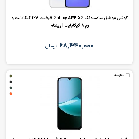
‌گوشی موبایل سامسونگ Galaxy A36 5G ظرفیت 128 گیگابایت و
رم 8 گیگابایت | ویتنام
۶۸,۴۴۰,۰۰۰
تومان
مقایسه