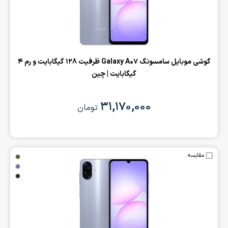
گوشی موبایل سامسونگ Galaxy A07 ظرفیت 128 گیگابایت و رم 4
گیگابایت | چین
۳۱,۱۷۰,۰۰۰
تومان
مقایسه