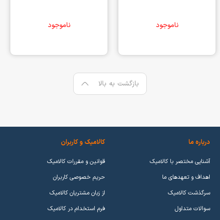
ناموجود
ناموجود
بازگشت به بالا
درباره ما
کالامیک و کاربران
آشنایی مختصر با کالامیک
قوانین و مقررات کالامیک
اهداف و تعهدهای ما
حریم خصوصی کاربران
سرگذشت کالامیک
از زبان مشتریان کالامیک
سوالات متداول
فرم استخدام در کالامیک