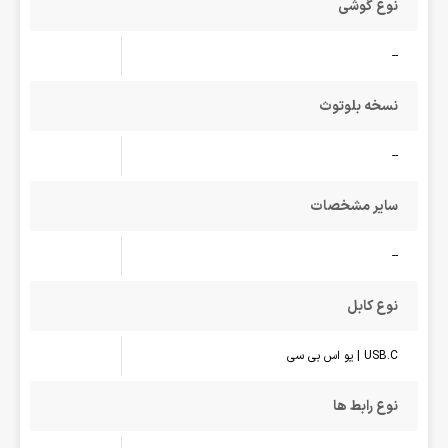
نوع گوشی
--
نسخه بلوتوث
--
سایر مشخصات
--
نوع کابل
USB.C | یو اس بی سی
نوع رابط ها