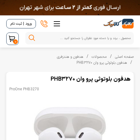
ورود | ثبت نام
0
صفحه اصلی
محصولات
هدفون و هندزفری
هدفون بلوتوثی پرو وان PHB3270
هدفون بلوتوثی پرو وان PHB3270
ProOne PHB3270