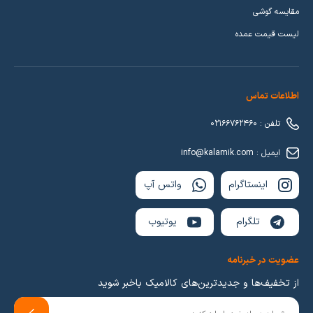
مقایسه گوشی
لیست قیمت عمده
اطلاعات تماس
تلفن : 02166762460
ایمیل : info@kalamik.com
اینستاگرام
واتس آپ
تلگرام
یوتیوب
عضویت در خبرنامه
از تخفیف‌ها و جدیدترین‌های کالامیک باخبر شوید