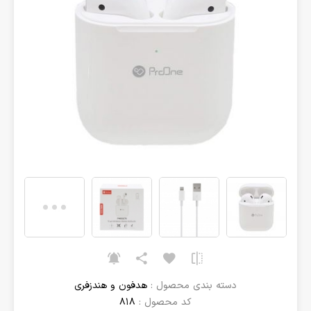
دسته بندی محصول :
هدفون و هندزفری
کد محصول :
818