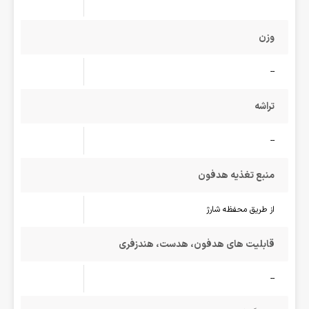
وزن
--
تراشه
--
منبع تغذیه هدفون
از طریق محفظه شارژ
قابلیت های هدفون، هدست، هندزفری
--