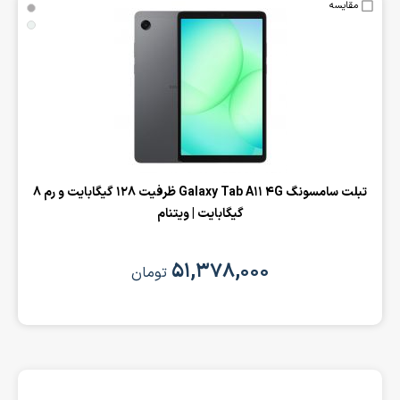
مقایسه
تبلت سامسونگ Galaxy Tab A11 4G ظرفیت 128 گیگابایت و رم 8
گیگابایت | ویتنام
۵۱,۳۷۸,۰۰۰
تومان