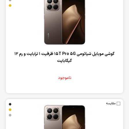
‌گوشی موبایل شیائومی 15T Pro 5G ظرفیت 1 ترابایت و رم 12
گیگابایت
ناموجود
مقایسه