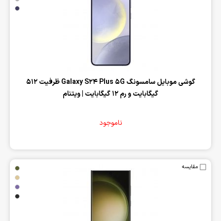
‌گوشی موبایل سامسونگ Galaxy S24 Plus 5G ظرفیت 512
گیگابایت و رم 12 گیگابایت | ویتنام
ناموجود
مقایسه