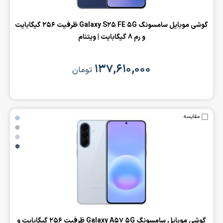
‌گوشی موبایل سامسونگ Galaxy S25 FE 5G ظرفیت 256 گیگابایت
و رم 8 گیگابایت | ویتنام
۱۳۷,۶۱۰,۰۰۰
تومان
مقایسه
‌گوشی موبایل سامسونگ Galaxy A57 5G ظرفیت 256 گیگابایت و