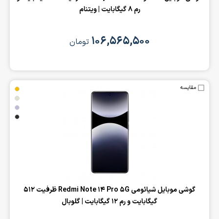
رم 8 گیگابایت | ویتنام
۱۰۶,۵۶۵,۵۰۰
تومان
مقایسه
‌گوشی موبایل شیائومی Redmi Note 14 Pro 5G ظرفیت 512
گیگابایت و رم 12 گیگابایت | گلوبال