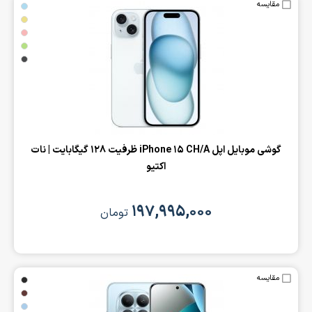
مقایسه
‌گوشی موبایل اپل iPhone 15 CH/A ظرفیت 128 گیگابایت | نات
اکتیو
۱۹۷,۹۹۵,۰۰۰
تومان
مقایسه