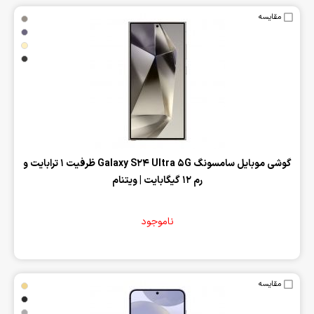
مقایسه
‌گوشی موبایل سامسونگ Galaxy S24 Ultra 5G ظرفیت 1 ترابایت و
رم 12 گیگابایت | ویتنام
ناموجود
مقایسه