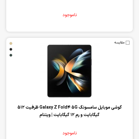
ناموجود
مقایسه
‌گوشی موبایل سامسونگ Galaxy Z Fold4 5G ظرفیت 512
گیگابایت و رم 12 گیگابایت | ویتنام
ناموجود