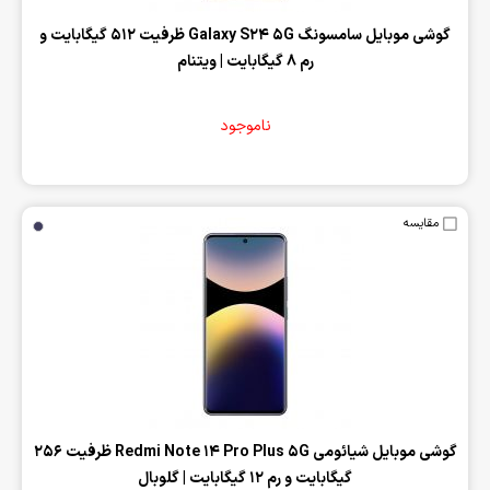
‌گوشی موبایل سامسونگ Galaxy S24 5G ظرفیت 512 گیگابایت و
رم 8 گیگابایت | ویتنام
ناموجود
مقایسه
‌گوشی موبایل شیائومی Redmi Note 14 Pro Plus 5G ظرفیت 256
گیگابایت و رم 12 گیگابایت | گلوبال