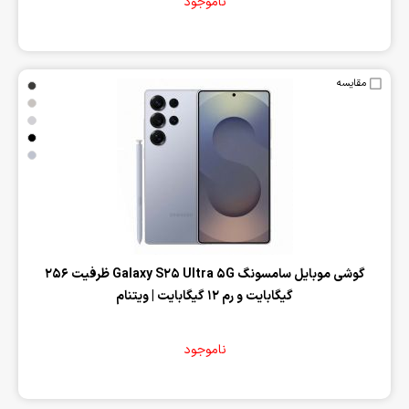
ناموجود
مقایسه
‌گوشی موبایل سامسونگ Galaxy S25 Ultra 5G ظرفیت 256
گیگابایت و رم 12 گیگابایت | ویتنام
ناموجود