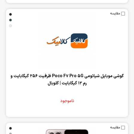
مقایسه
‌گوشی موبایل شیائومی Poco F7 Pro 5G ظرفیت 256 گیگابایت و
رم 12 گیگابایت | گلوبال
ناموجود
مقایسه