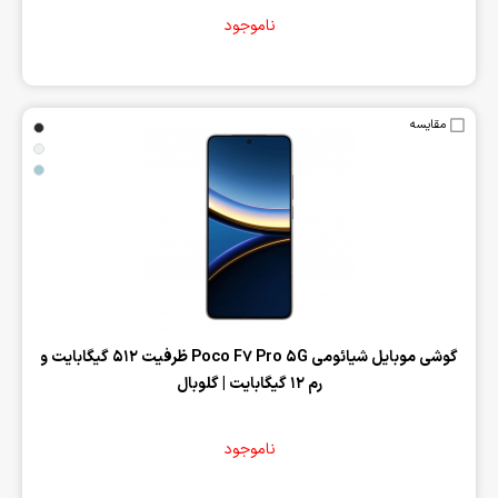
ناموجود
مقایسه
‌گوشی موبایل شیائومی Poco F7 Pro 5G ظرفیت 512 گیگابایت و
رم 12 گیگابایت | گلوبال
ناموجود