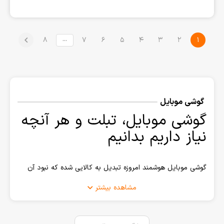
...
8
7
6
5
4
3
2
1
گوشی موبایل
گوشی موبایل، تبلت و هر آنچه
نیاز داریم بدانیم
گوشی موبایل هوشمند امروزه تبدیل به کالایی شده که نبود آن
تقریبا غیر ممکن و نشدنی است. کالایی که با آن میتوانیم با
مشاهده بیشتر
دوستان، آشنایان و هرکسی که بخواهیم به صورت تلفنی و یا
فضای مجازی در ارتباط باشیم. گوشی موبایل تنها یک وسیله برای