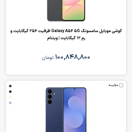
‌گوشی موبایل سامسونگ Galaxy A56 5G ظرفیت 256 گیگابایت و
رم 12 گیگابایت | ویتنام
۱۰۰,۸۴۸,۸۰۰
تومان
مقایسه