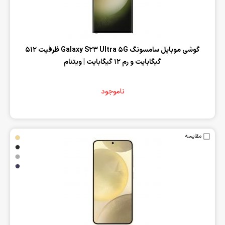
‌گوشی موبایل سامسونگ Galaxy S23 Ultra 5G ظرفیت 512
گیگابایت و رم 12 گیگابایت | ویتنام
ناموجود
مقایسه