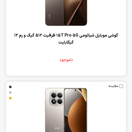
‌گوشی موبایل شیائومی 15T Pro 5G ظرفیت 512 گیگ و رم 12
گیگابایت
ناموجود
مقایسه