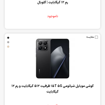
رم 12 گیگابایت | گلوبال
ناموجود
مقایسه
‌گوشی موبایل شیائومی 15T 5G ظرفیت 512 گیگابایت و رم 12
گیگابایت