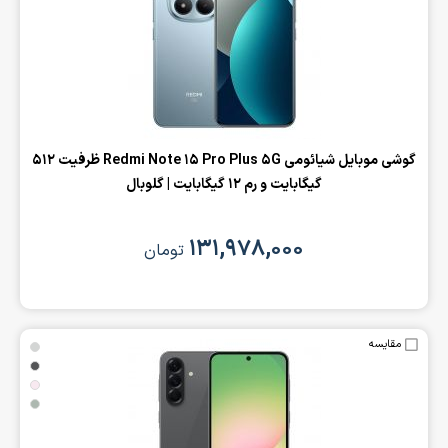
‌گوشی موبایل شیائومی Redmi Note 15 Pro Plus 5G ظرفیت 512
گیگابایت و رم 12 گیگابایت | گلوبال
۱۳۱,۹۷۸,۰۰۰
تومان
مقایسه