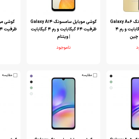
گوشی موبایل سامسونگ Galaxy A06
‌گوشی موبایل سامسونگ Galaxy A14
5G ظرفیت 64 گیگابایت و رم 4
ظرفیت 64 گیگابایت و رم 4 گیگابایت
ظرفیت 64 گیگابایت و رم 4 گیگابایت
 چین
| ویتنام
د
ناموجود
مقایسه
مقایسه