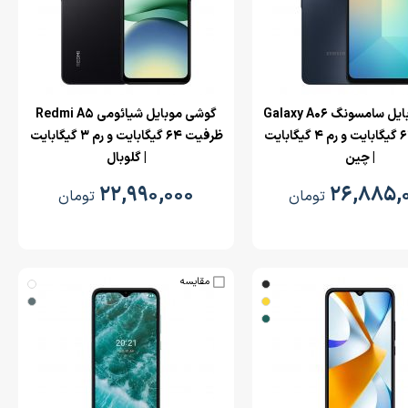
گوشی موبایل سامسونگ Galaxy A06
‌گوشی موبایل شیائومی Redmi A5
ظرفیت 64 گیگابایت و رم 4 گیگابایت
ظرفیت 64 گیگابایت و رم 3 گیگابایت
| چین
| گلوبال
۲۲,۹۹۰,۰۰۰
۲۶,۸۸۵,
تومان
تومان
مقایسه