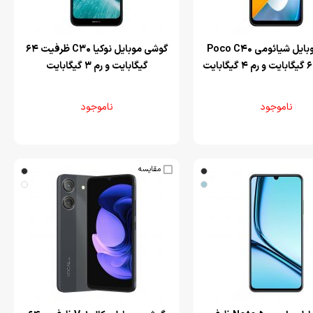
‌گوشی موبایل شیائومی Poco C40
‌گوشی موبایل نوکیا C30 ظرفیت 64
گیگابایت و رم 3 گیگابایت
ناموجود
ناموجود
مقایسه