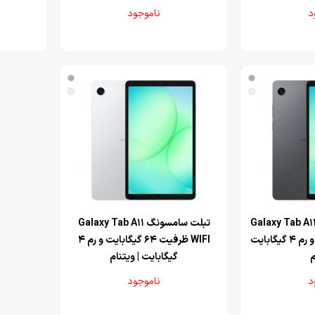
د
ناموجود
مسونگ Galaxy Tab A11 4G
تبلت سامسونگ Galaxy Tab A11
ظرفیت 64 گیگابایت و رم 4 گیگابایت
WIFI ظرفیت 64 گیگابایت و رم 4
م
گیگابایت | ویتنام
د
ناموجود