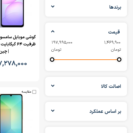
برندها
قیمت
تومان
تومان
| چین
۷,۲۷۸,۰۰۰
اصالت کالا
مقایسه
بر اساس عملکرد