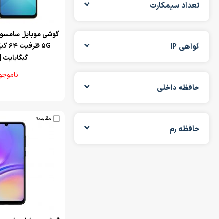
تعداد سیمکارت
گواهی IP
گیگابایت |
ناموجو
حافظه داخلی
مقایسه
حافظه رم