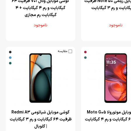
‌گوشی موبایل ریلمی Note 50 ظرفیت
‌گوشی موبایل وکال V01 ظرفیت 64
گیگابایت و رم 4 گیگابایت + 4
گیگابایت رم مجازی
ناموجود
ناموجود
مقایسه
‌گوشی موبایل موتورولا Moto G05
‌گوشی موبایل شیائومی Redmi A3
ظرفیت 64 گیگابایت و رم 3 گیگابایت
| گلوبال