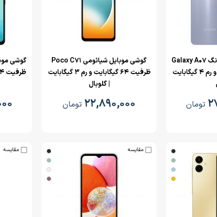
گوشی موبایل سامسونگ Galaxy A07
‌گوشی موبایل شیائومی Poco C71
ظرفیت 64 گیگابایت و رم 4 گیگابایت
ظرفیت 64 گیگابایت و رم 3 گیگابایت
| گلوبال
۰۰۰
۲۲,۸۹۰,۰۰۰
۲
تومان
تومان
مقایسه
مقایسه