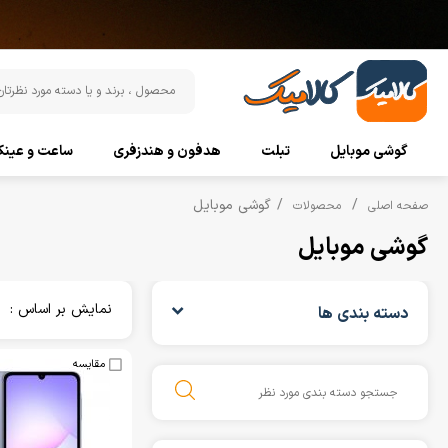
گوشی موبایل
تبلت
هدفون و هندزفری
ساعت و عین
گوشی موبایل
صفحه اصلی
محصولات
گوشی موبایل
نمایش بر اساس :
دسته بندی ها
مقایسه