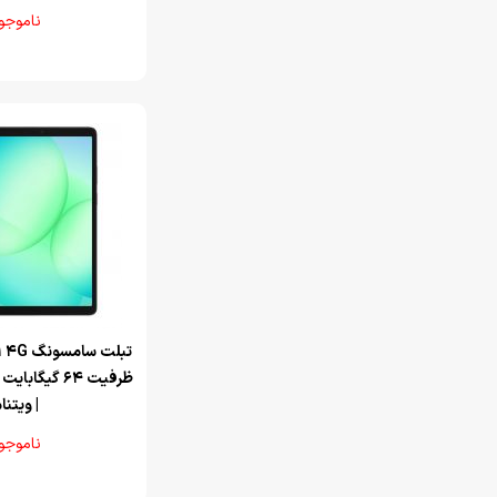
ناموجو
تبلت سا
| ویتنا
ناموجو