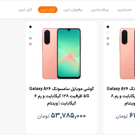
جدیدترین
پربازدیدترین
پرفروش ترین
ارزان ترین
گران ترین
‌گوشی موبایل سامسونگ Galaxy A26
‌گوشی موبایل سامسونگ Galaxy A26
5G ظرفیت 256 گیگابایت و رم 8
5G ظرفیت 128 گیگابایت و رم 6
ویتنام
گیگابایت | ویتنام
۵۳,۷۸۵,۰۰۰
۶
تومان
تومان