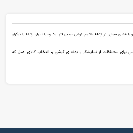
یا فضای مجازی در ارتباط باشیم. گوشی موبایل تنها یک وسیله برای ارتباط با دیگران
و گلس برای محافظت از نمایشگر و بدنه ی گوشی و انتخاب کالای اصل که
ت های زیادی دست به تولید و عرضه گوشی موبایل با امکانات زیاد و
ار گوشی موبایل به نوعی تحت تسلط این برند ها میباشد. اما برند هایی
تر باشد.