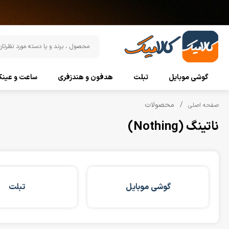
گوشی موبایل
تبلت
هدفون و هندزفری
ساعت و عین
محصولات
صفحه اصلی
ناتینگ (Nothing)
گوشی موبایل
تبلت