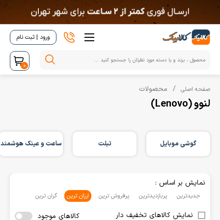
ورود | ثبت نام
0
محصولات
صفحه اصلی
لنوو (Lenovo)
گوشی موبایل
تبلت
ساعت و عینک هوشمند
نمایش بر اساس :
جدیدترین
پربازدیدترین
پرفروش ترین
ارزان ترین
گران ترین
نمایش کالاهای تخفیف دار
کالاهای موجود