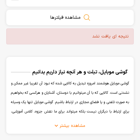
مشاهده فیلترها
نتیجه ای یافت نشد
گوشی موبایل، تبلت و هر آنچه نیاز داریم بدانیم
گوشی موبایل هوشمند امروزه تبدیل به کالایی شده که نبود آن تقریبا غیر ممکن و
نشدنی است. کالایی که با آن میتوانیم با دوستان، آشنایان و هرکسی که بخواهیم
به صورت تلفنی و یا فضای مجازی در ارتباط باشیم. گوشی موبایل تنها یک وسیله
برای ارتباط با دیگران نیست بلکه میتواند برای ما نقش جزوه، کلاس آموزشی،
همراه بانک، ماشین حساب، دوربین عکاسی و فیلمبرداری و هر آن چیز که قابل
مشاهده بیشتر
تصور باشد را ایفا کند.
نگهداری کالایی که نقش مهمی در زندگی روزمره ما دارد از اهمیت