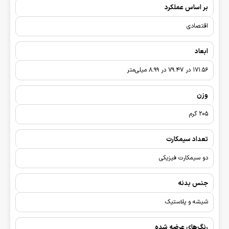
بر اساس عملکرد
اقتصادی
ابعاد
171.56 در 79.47 در 8.99 میلی‌متر
وزن
205 گرم
تعداد سیمکارت
دو سیمکارت فیزیکی
جنس بدنه
شیشه و پلاستیک
رنگ‌های عرضه شده