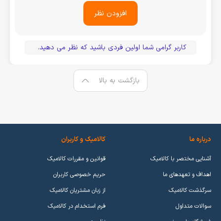
افزودن نظر
کاربر گرامی شما اولین فردی باشید که نظر می دهید.
بازگشت به بالا
درباره ما
کالامیک و کاربران
آشنایی مختصر با کالامیک
قوانین و مقررات کالامیک
اهداف و تعهدهای ما
حریم خصوصی کاربران
سرگذشت کالامیک
از زبان مشتریان کالامیک
سوالات متداول
فرم استخدام در کالامیک