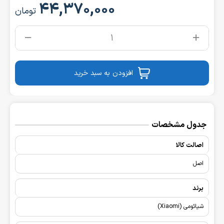
۴۴,۳۷۰,۰۰۰
تومان
افزودن به سبد خرید
جدول مشخصات
اصالت کالا
اصل
برند
شیائومی (Xiaomi)