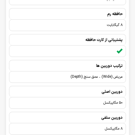
حافظه رم
8 گیگابایت
پشتیبانی از کارت حافظه
ترکیب دوربین ها
عریض (Wide) ، عمق سنج (Depth)
دوربین اصلی
50 مگاپیکسل
دوربین سلفی
8 مگاپیکسل