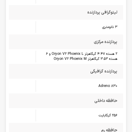
لیتوگرافی پردازنده
3 نانومتری
پردازنده مرکزی
2 هسته 4.47 گیگاهرتز Oryon V2 Phoenix L و 6
هسته 3.53 گیگاهرتز Oryon V2 Phoenix M
پردازنده گرافیگی
Adreno 830
حافظه داخلی
256 گیگابایت
حافظه رم