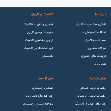
درباره ما
کالامیک و کاربران
آشنایی مختصر با کالامیک
قوانین و مقررات کالامیک
اهداف و تعهدهای ما
حریم خصوصی کاربران
سرگذشت کالامیک
از زبان مشتریان کالامیک
سوالات متداول
فرم استخدام در کالامیک
فروشگاه های حضوری
نظرسنجی
تماس با ما
پیش از خرید
پس از خرید
راهنمای خرید اقساطی
تضمین رجیستری
راهنمای خرید از کالامیک
رویه های بازگرداندن کالا
روش های خرید از کالامیک
سوالات متداول رجیستری