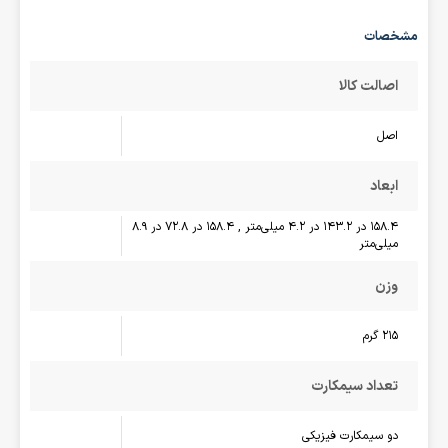
مشخصات
اصالت کالا
اصل
ابعاد
158.4 در 143.2 در 4.2 میلی‌متر , 158.4 در 72.8 در 8.9
میلی‌متر
وزن
215 گرم
تعداد سیمکارت
دو سیمکارت فیزیکی