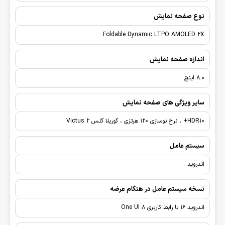
نوع صفحه نمایش
Foldable Dynamic LTPO AMOLED 2X
اندازه صفحه نمایش
8.0 اینچ
سایر ویژگی های صفحه نمایش
HDR10+ ، نرخ نوسازی 120 هرتزی ، گوریلا گلس Victus 2
سیستم عامل
اندروید
نسخه سیستم عامل در هنگام عرضه
اندروید 16 با رابط کاربری One UI 8