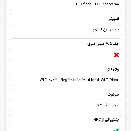
LED flash, HDR, panorama
اسپیکر
دارد، از نوع استریو
جک 3.5 میلی متری
وای فای
Wi-Fi 802.11 a/b/g/n/ac/6e/7, tri-band, Wi-Fi Direct
بلوتوث
دارد، نسخه 5.4
پشتیبانی از NFC