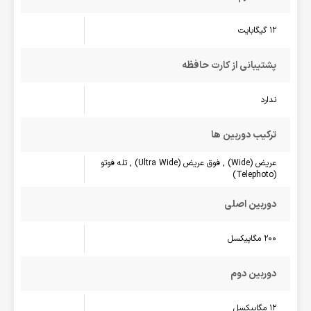
12 گیگابایت
پشتیبانی از کارت حافظه
ندارد
ترکیب دوربین ها
عریض (Wide) , فوق عریض (Ultra Wide) , تله فوتو
(Telephoto)
دوربین اصلی
200 مگاپیکسل
دوربین دوم
12 مگاپیکسل