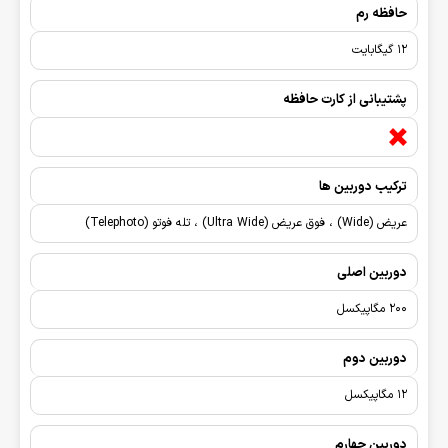
حافظه رم
12 گیگابایت
پشتیبانی از کارت حافظه
ترکیب دوربین ها
عریض (Wide) ، فوق عریض (Ultra Wide) ، تله فوتو (Telephoto)
دوربین اصلی
200 مگاپیکسل
دوربین دوم
12 مگاپیکسل
دوربین چهارم