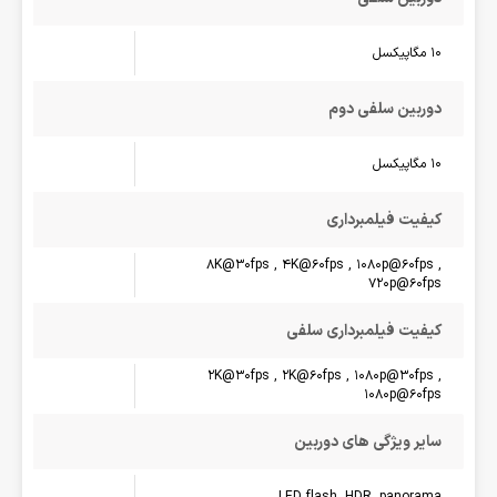
10 مگاپیکسل
دوربین سلفی دوم
10 مگاپیکسل
کیفیت فیلمبرداری
8K@30fps , 4K@60fps , 1080p@60fps ,
720p@60fps
کیفیت فیلمبرداری سلفی
2K@30fps , 2K@60fps , 1080p@30fps ,
1080p@60fps
سایر ویژگی های دوربین
LED flash, HDR, panorama