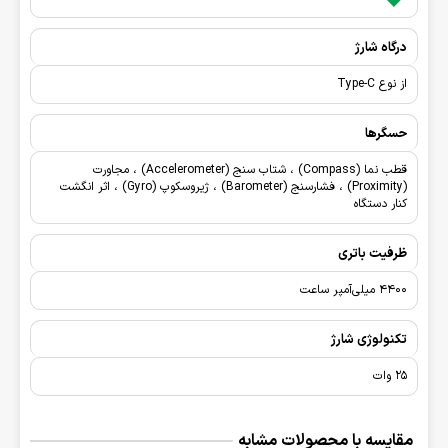
درگاه شارژ
از نوع Type-C
حسگرها
قطب نما (Compass) ، شتاب سنج (Accelerometer) ، مجاورت
(Proximity) ، فشارسنج (Barometer) ، ژیروسکوپ (Gyro) ، اثر انگشت
کنار دستگاه
ظرفیت باتری
4400 میلی‌آمپر ساعت
تکنولوژی شارژ
25 وات
مقایسه با محصولات مشابه