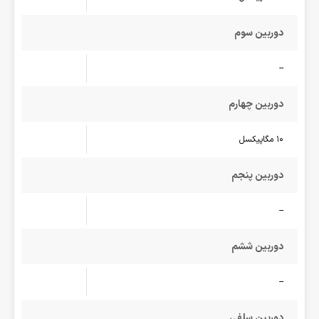
دوربین سوم
--
دوربین چهارم
10 مگاپیکسل
دوربین پنجم
--
دوربین ششم
--
دوربین سلفی