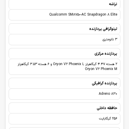
تراشه
Qualcomm SM8750-AC Snapdragon 8 Elite
لیتوگرافی پردازنده
3 نانومتری
پردازنده مرکزی
2 هسته 4.47 گیگاهرتز Oryon V2 Phoenix L و 6 هسته 3.53 گیگاهرتز
Oryon V2 Phoenix M
پردازنده گرافیگی
Adreno 830
حافظه داخلی
256 گیگابایت