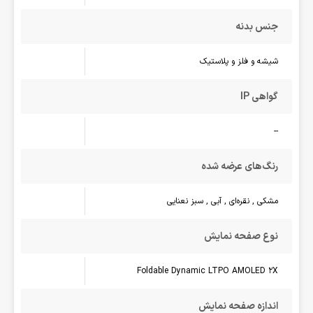
جنس بدنه
شیشه و فلز و پلاستیک
گواهی IP
--
رنگ‌های عرضه شده
مشکی , نقره‌ای , آبی , سبز نعنایی
نوع صفحه نمایش
Foldable Dynamic LTPO AMOLED 2X
اندازه صفحه نمایش