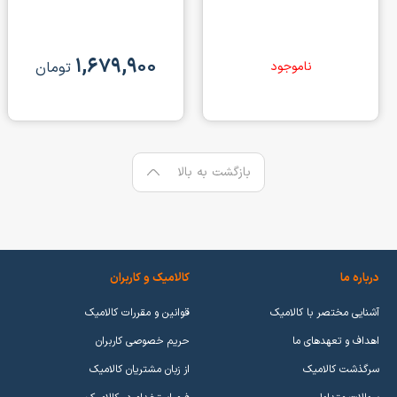
۱,۶۷۹,۹۰۰
ناموجود
تومان
بازگشت به بالا
درباره ما
کالامیک و کاربران
آشنایی مختصر با کالامیک
قوانین و مقررات کالامیک
اهداف و تعهدهای ما
حریم خصوصی کاربران
سرگذشت کالامیک
از زبان مشتریان کالامیک