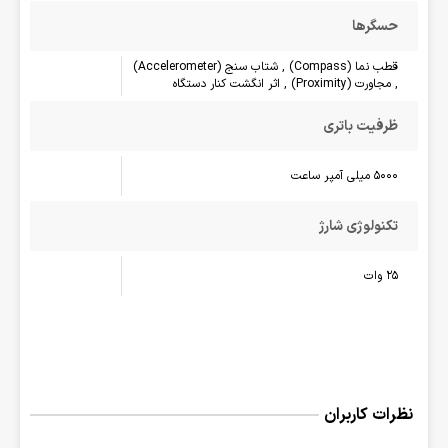
حسگرها
قطب نما (Compass) , شتاب سنج (Accelerometer)
, مجاورت (Proximity) , اثر انگشت کنار دستگاه
ظرفیت باتری
5000 میلی آمپر ساعت
تکنولوژی شارژ
25 وات
نظرات کاربران