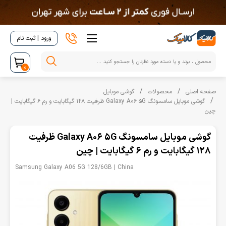
ورود | ثبت نام
0
صفحه اصلی
محصولات
گوشی موبایل
گوشی موبایل سامسونگ Galaxy A06 5G ظرفیت 128 گیگابایت و رم 6 گیگابایت |
چین
گوشی موبایل سامسونگ Galaxy A06 5G ظرفیت
128 گیگابایت و رم 6 گیگابایت | چین
Samsung Galaxy A06 5G 128/6GB | China