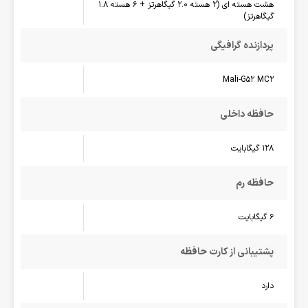
هشت هسته ای (2 هسته 2.0 گیگاهرتز + 6 هسته 1.8
گیگاهرتز)
پردازنده گرافیگی
Mali-G52 MC2
حافظه داخلی
128 گیگابایت
حافظه رم
6 گیگابایت
پشتیبانی از کارت حافظه
دارد