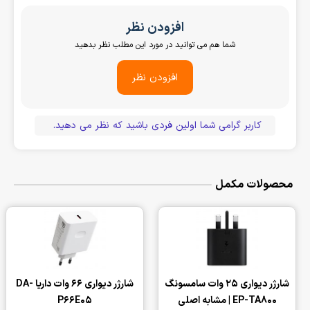
افزودن نظر
شما هم می توانید در مورد این مطلب نظر بدهید
افزودن نظر
کاربر گرامی شما اولین فردی باشید که نظر می دهید.
محصولات مکمل
شارژر دیواری 25 وات سامسونگ
شارژر دیواری 66 وات داریا DA-
EP-TA800 | مشابه اصلی
P66E05