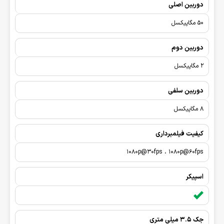
دوربین اصلی
50 مگاپیکسل
دوربین دوم
2 مگاپیکسل
دوربین سلفی
8 مگاپیکسل
کیفیت فیلمبرداری
1080p@30fps ، 1080p@60fps
اسپیکر
جک 3.5 میلی متری