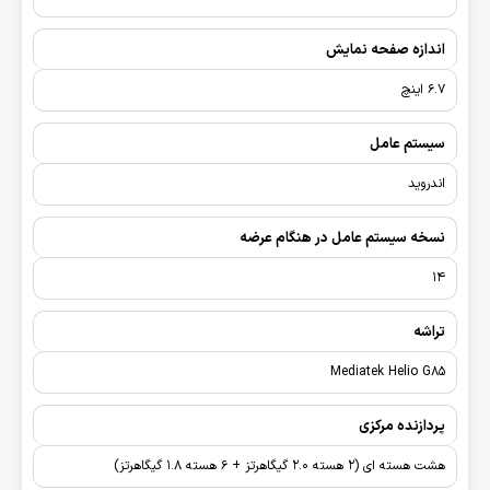
اندازه صفحه نمایش
6.7 اینچ
سیستم عامل
اندروید
نسخه سیستم عامل در هنگام عرضه
14
تراشه
Mediatek Helio G85
پردازنده مرکزی
هشت هسته ای (2 هسته 2.0 گیگاهرتز + 6 هسته 1.8 گیگاهرتز)