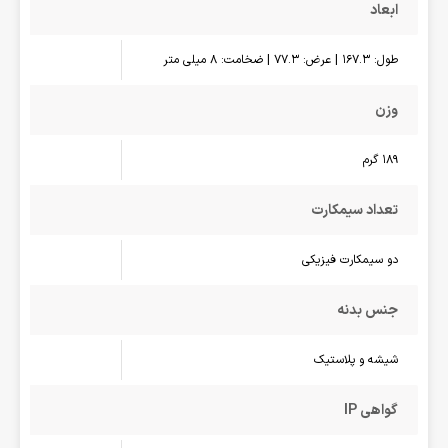
ابعاد
طول: 167.3 | عرض: 77.3 | ضخامت: 8 میلی متر
وزن
189 گرم
تعداد سیمکارت
دو سیمکارت فیزیکی
جنس بدنه
شیشه و پلاستیک
گواهی IP