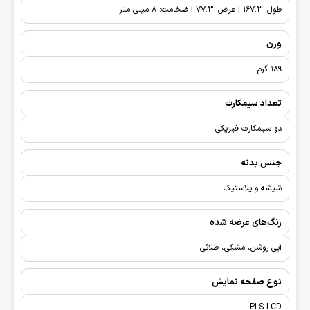
طول: 167.3 | عرض: 77.3 | ضخامت: 8 میلی متر
وزن
189 گرم
تعداد سیمکارت
دو سیمکارت فیزیکی
جنس بدنه
شیشه و پلاستیک
رنگ‌های عرضه شده
آبی روشن، مشکی، طلائی
نوع صفحه نمایش
PLS LCD