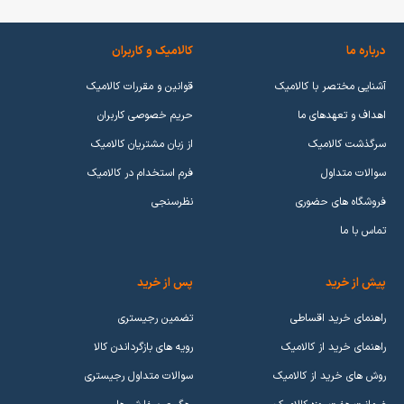
درباره ما
کالامیک و کاربران
آشنایی مختصر با کالامیک
قوانین و مقررات کالامیک
اهداف و تعهدهای ما
حریم خصوصی کاربران
سرگذشت کالامیک
از زبان مشتریان کالامیک
سوالات متداول
فرم استخدام در کالامیک
فروشگاه های حضوری
نظرسنجی
تماس با ما
پیش از خرید
پس از خرید
راهنمای خرید اقساطی
تضمین رجیستری
راهنمای خرید از کالامیک
رویه های بازگرداندن کالا
روش های خرید از کالامیک
سوالات متداول رجیستری