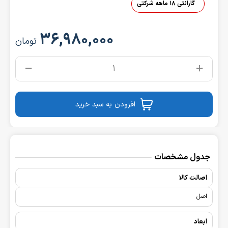
گارانتی 18 ماهه شرکتی
۳۶,۹۸۰,۰۰۰
تومان
افزودن به سبد خرید
جدول مشخصات
اصالت کالا
اصل
ابعاد