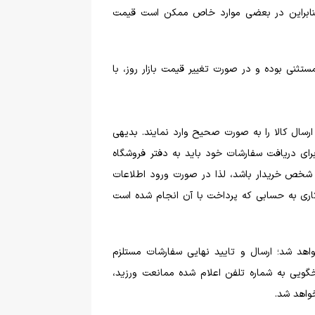
بنابراین در بعضی موارد خاص ممکن است قیمت
تثنی بوده و در صورت تغییر قیمت بازار روز، با
رسال کالا را به صورت صحیح وارد نمایند. بدیهی
ای دریافت سفارشات خود باید به دفتر فروشگاه
م شخص خریدار باشد، لذا در صورت ورود اطلاعات
 فروشگاه حق بلا اثر نمودن سفارش را دارد و مبلغ پرداختی مشتری ظرف مدت 24 الی 72 ساعت کاری به حسابی که پرداخت با آن انجام شده است
اره تلفن ثبت شده تماس گرفته خواهد شد؛ ارسال و تایید نهایی سفارشات مستلزم
ویی به شماره تلفن اعلام شده ممانعت ورزید،
واهد شد.