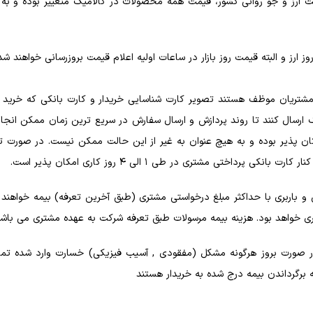
مت ارز و جو روانی کشور، قیمت همه محصولات در کالامیک متغییر بوده و به
ارز و البته قیمت روز بازار در ساعات اولیه اعلام قیمت بروزرسانی خواهند شد
، مشتریان موظف هستند تصویر کارت شناسایی خریدار و کارت بانکی که خرید 
ان پذیر بوده و به هیچ عنوان به غیر از این حالت ممکن نیست. در صورت
پرداختی مشتری در طی 1 الی 4 روز کاری امکان پذیر است.
باربری با حداکثر مبلغ درخواستی مشتری (طبق آخرین تعرفه) بیمه خواهند ش
ری خواهد بود. هزینه بیمه مرسولات طبق تعرفه شرکت به عهده مشتری می باشد
ر صورت بروز هرگونه مشکل (مفقودی , آسیب فیزیکی) خسارت وارد شده تما
گرداندن بیمه درج شده به خریدار هستند