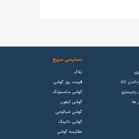
دسترسی سریع
ری
بلاگ
داندن کالا
قیمت روز گوشی
 رجیستری
گوشی سامسونگ
 ها
گوشی آیفون
گوشی شیائومی
گوشی ناتینگ
مقایسه گوشی