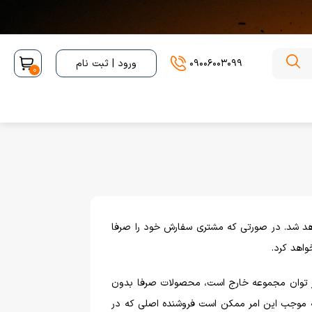
09006003099
ورود | ثبت نام
0
هد شد. در صورتی که مشتری سفارش خود را صرفا
اهد کرد.
و از توان مجموعه خارج است، محصولات صرفا بدون
به موجب این امر ممکن است فروشنده اصلی که در