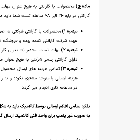
ماده ج)
محصولات با گارانتی به هیچ عنوان مهلت 
گارانتی در باره 24 الی 48 ساعته تست شما باید مراتب را سریعا به فروشگاه اعلام نمایید تا راهنمایی های لازم را دریافت نمایید.
تبصره 1)
محصولات با گارانتی شرکتی به صو
عهده شرکت گارانتی کننده بوده و فروشگاه کا
تبصره 2)
مهلت تست محصولات بدون گارانت
دارای گارانتی رسمی شرکتی به هیچ عنوان م
تبصره 3)
تمامی هزینه های ارسال محصول م
هزینه ارسالی را متوجه مشتری نکرده و به ر
در ساعات کاری انجام می گردد.
تذکر: تمامی اقلام ارسالی توسط کالامیک باید به ش
به صورت غیر پلمپ برای واحد فنی کالامیک ارسال گ