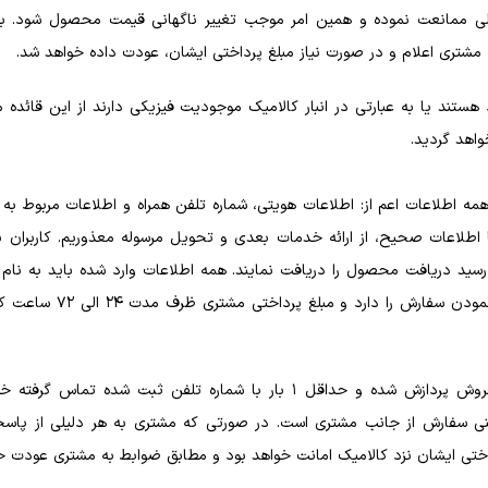
بلی ممانعت نموده و همین امر موجب تغییر ناگهانی قیمت محصول شود. 
 مشتری اعلام و در صورت نیاز مبلغ پرداختی ایشان، عودت داده خواهد شد.
تند یا به عبارتی در انبار کالامیک موجودیت فیزیکی دارند از این قائده مس
اهد گردید.
اطلاعات اعم از: اطلاعات هویتی، شماره تلفن همراه و اطلاعات مربوط به ا
طلاعات صحیح، از ارائه خدمات بعدی و تحویل مرسوله معذوریم. کاربران بر
رسید دریافت محصول را دریافت نمایند. همه اطلاعات وارد شده باید به نا
مغایر با نام شخص خریدار،
همه سفارشات بدون استثناء در واحد فروش پردازش شده و حداقل 1 بار با شم
نی سفارش از جانب مشتری است. در صورتی که مشتری به هر دلیلی از پاسخگ
داختی ایشان نزد کالامیک امانت خواهد بود و مطابق ضوابط به مشتری عودت خ