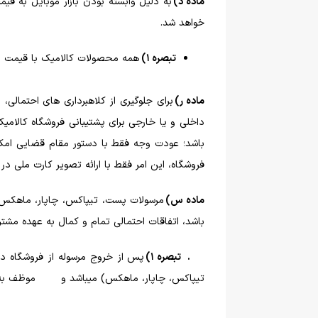
ماده د)
به دلیل وابسته بودن بازار موبایل به قی
خواهد شد.
تبصره 1)
همه محصولات کالامیک با قیمت روز 
ماده ر)
برای جلوگیری از کلاهبرداری های احتمالی
باشد؛ عودت وجه فقط با دستور مقام قضایی امک
فروشگاه، این امر فقط با ارائه تصویر کارت ملی در کنار کارت بانکی 
ماده س)
مرسولات پست، تیپاکس، چاپار، ماهکس و 
باشد، اتفاقات احتمالی تمام و کمال به عهده مشت
. تبصره 1)
پس از خروج مرسوله از فروشگاه د
تیپاکس، چاپار، ماهکس) میباشد و موظف به بر