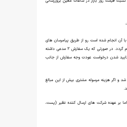
 نسبت قیمت روز بازار در ساعات معین بروزرسانی
.
با آن انجام شده است رو از طریق پیامرسان های
داخلی و یا خارجی برای پشتیبانی فروشگاه کالامیک ارسال کنند تا روند پردازش و ارسال سفارش در سریع ترین زمان ممکن انجام گردد. در صورتی که یک سفارش 2 مدعی داشته
 تایید شدن درخواست عودت وجه سفارش از جانب
د و اگر هزینه مرسوله مشتری بیش از این مبالغ
.
ما بر عهده شرکت های ارسال کننده نظیر (پست،