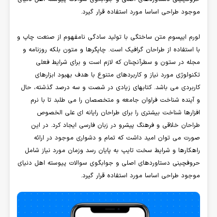
موجود طراحی اساسا مورد استفاده قرار گیرد.
لورم ایپسوم متن ساختگی با تولید سادگی نامفهوم از صنعت چاپ و
با استفاده از طراحان گرافیک است. چاپگرها و متون بلکه روزنامه و
مجله در ستون و سطرآنچنان که لازم است و برای شرایط فعلی
تکنولوژی مورد نیاز و کاربردهای متنوع با هدف بهبود ابزارهای
کاربردی می باشد. کتابهای زیادی در شصت و سه درصد گذشته، حال
و آینده شناخت فراوان جامعه و متخصصان را می طلبد تا با نرم
افزارها شناخت بیشتری را برای طراحان رایانه ای علی الخصوص
طراحان خلاقی و فرهنگ پیشرو در زبان فارسی ایجاد کرد. در این
صورت می توان امید داشت که تمام و دشواری موجود در ارائه
راهکارها و شرایط سخت تایپ به پایان رسد وزمان مورد نیاز شامل
حروفچینی دستاوردهای اصلی و جوابگوی سوالات پیوسته اهل دنیای
موجود طراحی اساسا مورد استفاده قرار گیرد.