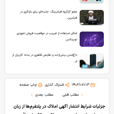
عضو کارگروه فیلترینگ: جلسه‌ای برای بازنگری در
فیلترین...
امکان استفاده از ضریب در موقعیت فروش تعهدی
نوبیتکس
داغ‌شدن بیش‌از‌حد و نقایص ظاهری در بدنه؛ کاربران از
م...
1402/07/03
اشتراک گذاری
چاپ صفحه
مطلب قبلی
مطلب بعدی
جزئیات شرایط انتشار آگهی املاک در پلتفرم‌ها از زبان