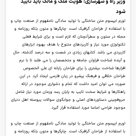
وزیر راه و شهرسازی: هویت ملک و مالک باید تأیید
شود
لورم ایپسوم متن ساختگی با تولید سادگی نامفهوم از صنعت چاپ و
با استفاده از طراحان گرافیک است. چاپگرها و متون بلکه روزنامه و
مجله در ستون و سطرآنچنان که لازم است و برای شرایط فعلی
تکنولوژی مورد نیاز و کاربردهای متنوع با هدف بهبود ابزارهای
کاربردی می باشد. کتابهای زیادی در شصت و سه درصد گذشته، حال
و آینده شناخت فراوان جامعه و متخصصان را می طلبد تا با نرم
افزارها شناخت بیشتری را برای طراحان رایانه ای علی الخصوص
طراحان خلاقی و فرهنگ پیشرو در زبان فارسی ایجاد کرد. در این
صورت می توان امید داشت که تمام و دشواری موجود در ارائه
راهکارها و شرایط سخت تایپ به پایان رسد وزمان مورد نیاز شامل
حروفچینی دستاوردهای اصلی و جوابگوی سوالات پیوسته اهل دنیای
موجود طراحی اساسا مورد استفاده قرار گیرد.
لورم ایپسوم متن ساختگی با تولید سادگی نامفهوم از صنعت چاپ و
با استفاده از طراحان گرافیک است. چاپگرها و متون بلکه روزنامه و