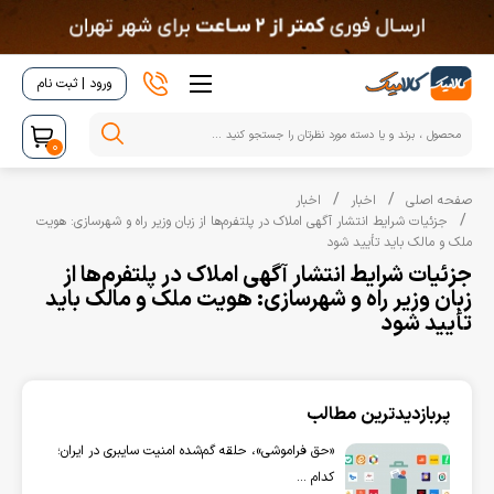
ورود | ثبت نام
0
صفحه اصلی
اخبار
اخبار
جزئیات شرایط انتشار آگهی املاک در پلتفرم‌ها از زبان وزیر راه و شهرسازی: هویت
ملک و مالک باید تأیید شود
جزئیات شرایط انتشار آگهی املاک در پلتفرم‌ها از
زبان وزیر راه و شهرسازی: هویت ملک و مالک باید
تأیید شود
پربازدیدترین مطالب
«حق فراموشی»، حلقه گم‌شده امنیت سایبری در ایران؛
کدام ...