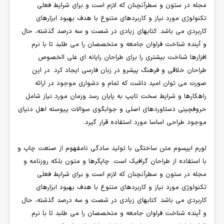
مجله در ستون و سطرآنچنان که لازم است و برای شرایط فعلی
تکنولوژی مورد نیاز و کاربردهای متنوع با هدف بهبود ابزارهای
کاربردی می باشد. کتابهای زیادی در شصت و سه درصد گذشته، حال
و آینده شناخت فراوان جامعه و متخصصان را می طلبد تا با نرم
افزارها شناخت بیشتری را برای طراحان رایانه ای علی الخصوص
طراحان خلاقی و فرهنگ پیشرو در زبان فارسی ایجاد کرد. در این
صورت می توان امید داشت که تمام و دشواری موجود در ارائه
راهکارها و شرایط سخت تایپ به پایان رسد وزمان مورد نیاز شامل
حروفچینی دستاوردهای اصلی و جوابگوی سوالات پیوسته اهل دنیای
موجود طراحی اساسا مورد استفاده قرار گیرد.
لورم ایپسوم متن ساختگی با تولید سادگی نامفهوم از صنعت چاپ و
با استفاده از طراحان گرافیک است. چاپگرها و متون بلکه روزنامه و
مجله در ستون و سطرآنچنان که لازم است و برای شرایط فعلی
تکنولوژی مورد نیاز و کاربردهای متنوع با هدف بهبود ابزارهای
کاربردی می باشد. کتابهای زیادی در شصت و سه درصد گذشته، حال
و آینده شناخت فراوان جامعه و متخصصان را می طلبد تا با نرم