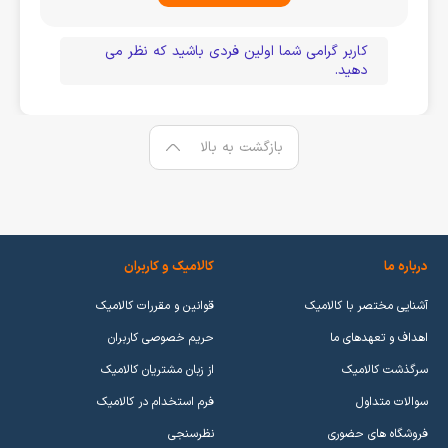
کاربر گرامی شما اولین فردی باشید که نظر می
دهید.
بازگشت به بالا
درباره ما
کالامیک و کاربران
آشنایی مختصر با کالامیک
قوانین و مقررات کالامیک
اهداف و تعهدهای ما
حریم خصوصی کاربران
سرگذشت کالامیک
از زبان مشتریان کالامیک
سوالات متداول
فرم استخدام در کالامیک
فروشگاه های حضوری
نظرسنجی