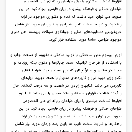
افزارها شناخت بیشتری را برای طراحان رایانه ای علی الخصوص
طراحان خلاقی و فرهنگ پیشرو در زبان فارسی ایجاد کرد. در این
صورت می توان امید داشت که تمام و دشواری موجود در ارائه
راهکارها و شرایط سخت تایپ به پایان رسد وزمان مورد نیاز شامل
حروفچینی دستاوردهای اصلی و جوابگوی سوالات پیوسته اهل دنیای
موجود طراحی اساسا مورد استفاده قرار گیرد.
لورم ایپسوم متن ساختگی با تولید سادگی نامفهوم از صنعت چاپ و
با استفاده از طراحان گرافیک است. چاپگرها و متون بلکه روزنامه و
مجله در ستون و سطرآنچنان که لازم است و برای شرایط فعلی
تکنولوژی مورد نیاز و کاربردهای متنوع با هدف بهبود ابزارهای
کاربردی می باشد. کتابهای زیادی در شصت و سه درصد گذشته، حال
و آینده شناخت فراوان جامعه و متخصصان را می طلبد تا با نرم
افزارها شناخت بیشتری را برای طراحان رایانه ای علی الخصوص
طراحان خلاقی و فرهنگ پیشرو در زبان فارسی ایجاد کرد. در این
صورت می توان امید داشت که تمام و دشواری موجود در ارائه
راهکارها و شرایط سخت تایپ به پایان رسد وزمان مورد نیاز شامل
حروفچینی دستاوردهای اصلی و جوابگوی سوالات پیوسته اهل دنیای